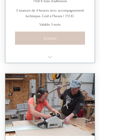
+100 € frais d'adhésion
5 séances de 4 heures avec accompagnement
technique. Coût à l'heure ( 17,5 €).
Valable 3 mois
Acheter
Pack 5 séances avec
accompagnement