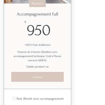
Populaire
Accompagnement full
950€
€
950
+100 € Frais d'adhésion
Séances de 4 heures illimitées avec
accompagnement technique. Coût à l'heure
(environ 1,85€/h).
Valable pendant 1 an
Acheter
Pack illimité avec accompagnement