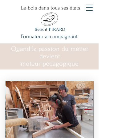
Le bois dans tous ses états
Benoît PIRARD
Formateur accompagnant
Quand la passion du métier
devient
moteur pédagogique