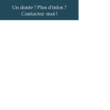
Un doute ? Plus d'infos ?
Contactez-moi !
Nom
Prénom
E-mail
Téléphone
Envoyer