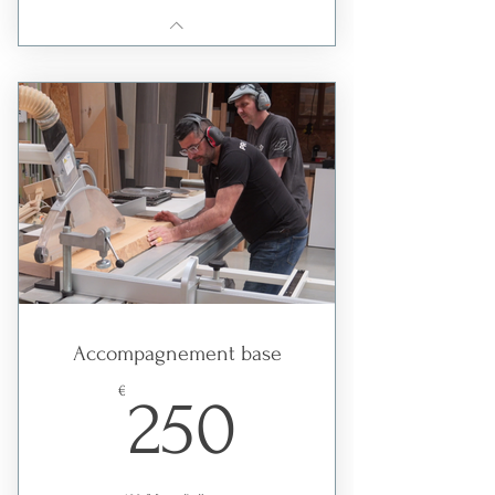
Accompagnement base
250€
€
250