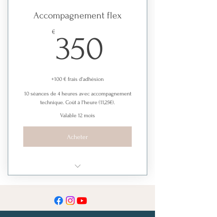
Accompagnement flex
350€
€
350
+100 € frais d'adhésion
10 séances de 4 heures avec accompagnement
technique. Coût à l'heure (11,25€).
Valable 12 mois
Acheter
Pack 10 séances avec
accompagnement