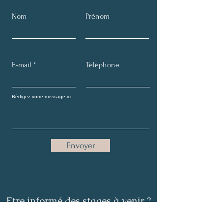
Nom
Prénom
E-mail
Téléphone
Envoyer
​Etre informé des stages à venir ?