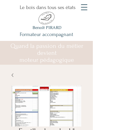
Le bois dans tous ses états
Benoît PIRARD
Formateur accompagnant
Quand la passion du métier
devient
moteur pédagogique