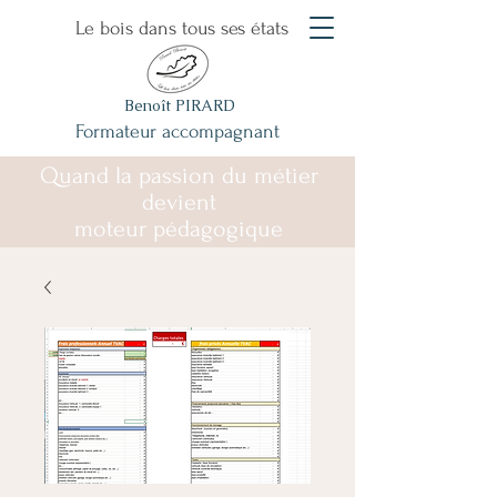
Le bois dans tous ses états
Benoît PIRARD
Formateur accompagnant
Quand la passion du métier
devient
moteur pédagogique