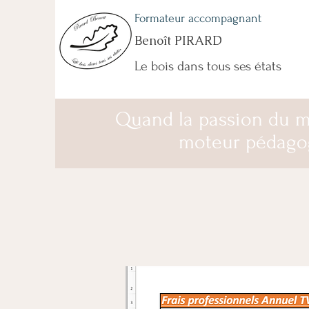
Formateur accompagnant
Benoît PIRARD
Le bois dans tous ses états
Quand la passion du m
moteur pédago