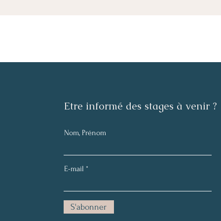
​Etre informé des stages à venir ?
Nom, Prénom
E-mail
S'abonner