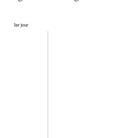
1er jour