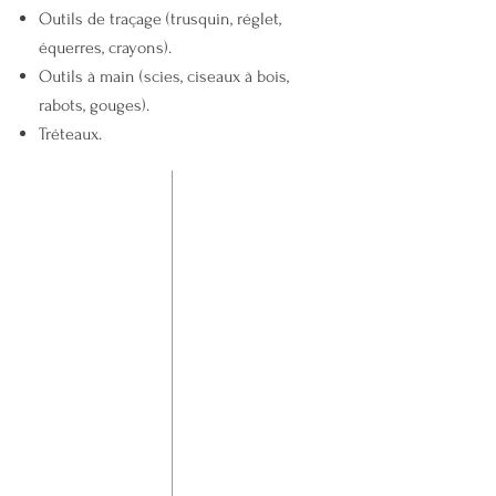
Outils de traçage (trusquin, réglet,
équerres, crayons).
Outils à main (scies, ciseaux à bois,
rabots, gouges).
Tréteaux.