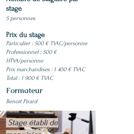
stage
5 personnes
Prix du stage
Particulier : 500 € TVAC/personne
Professionnel : 500 €
HTVA/personne
Prix marchandises : 1 400 € TVAC
Total : 1 900 € TVAC
Formateur
Benoît Pirard
Stage établi de