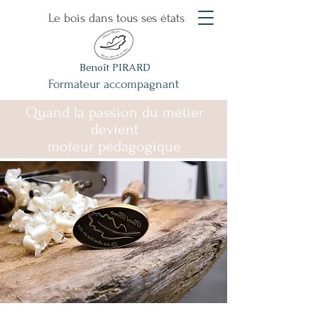
Le bois dans tous ses états
Benoît PIRARD
Formateur accompagnant
Quand la passion du métier
devient
moteur pédagogique