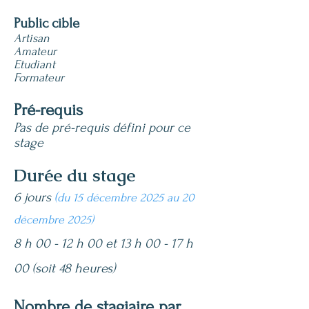
Public cible
Artisan
Amateur
Etudiant
Formateur
Pré-requis
Pas de pré-requis défini pour ce
stage
Durée du stage
6 jours
(
du
15
décembre 2025 au 20
décembre 2025)
8 h 00 - 12 h 00 et 13 h 00 - 17 h
00 (soit 48 heures)
Nombre de stagiaire par