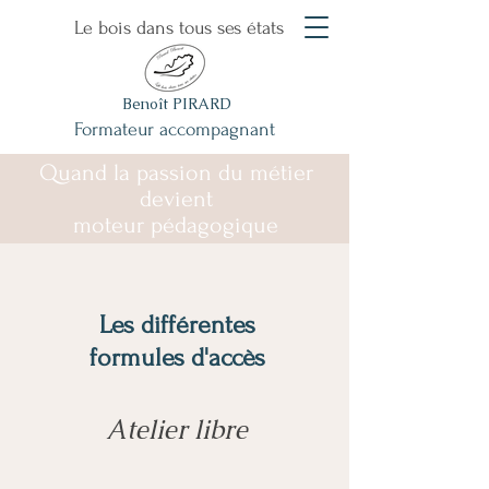
Le bois dans tous ses états
Benoît PIRARD
Formateur accompagnant
Quand la passion du métier
devient
moteur pédagogique
Les différentes
formules d'accès
Atelier libre