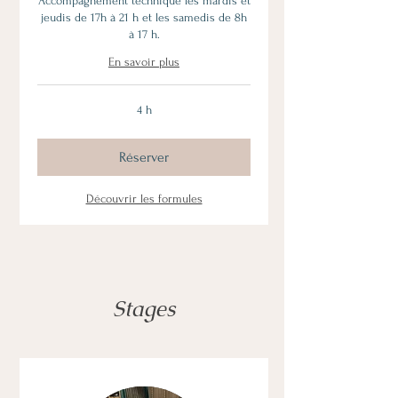
Accompagnement technique les mardis et
jeudis de 17h à 21 h et les samedis de 8h
à 17 h.
En savoir plus
4 h
Réserver
Découvrir les formules
Stages