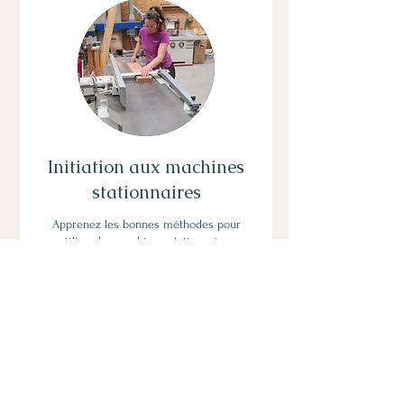
Initiation aux machines
stationnaires
Apprenez les bonnes méthodes pour
utiliser les machines stationnaires
En savoir plus
15
15 €
euros
Réserver