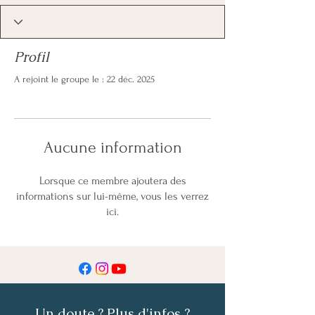
Profil
A rejoint le groupe le : 22 déc. 2025
Aucune information
Lorsque ce membre ajoutera des
informations sur lui-même, vous les verrez
ici.
Un doute ? Plus d'infos ?