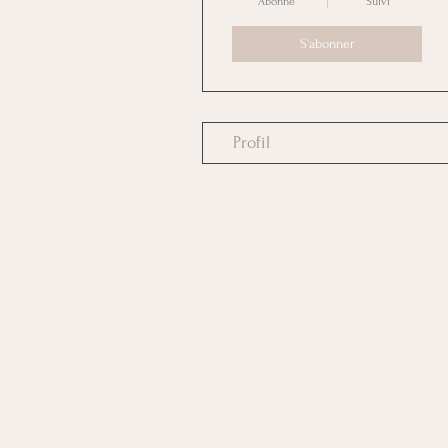
Abonné
Suivi
S'abonner
Profil