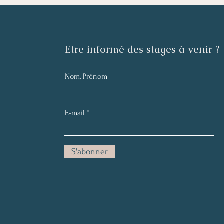
​Etre informé des stages à venir ?
Nom, Prénom
E-mail
S'abonner