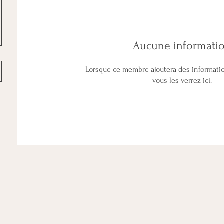
Aucune informati
Lorsque ce membre ajoutera des informati
vous les verrez ici.