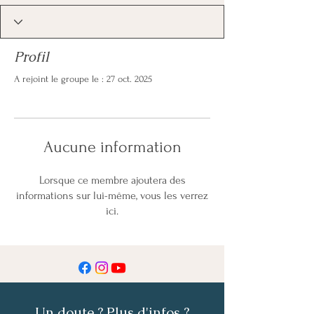
Profil
A rejoint le groupe le : 27 oct. 2025
Aucune information
Lorsque ce membre ajoutera des
informations sur lui-même, vous les verrez
ici.
Un doute ? Plus d'infos ?