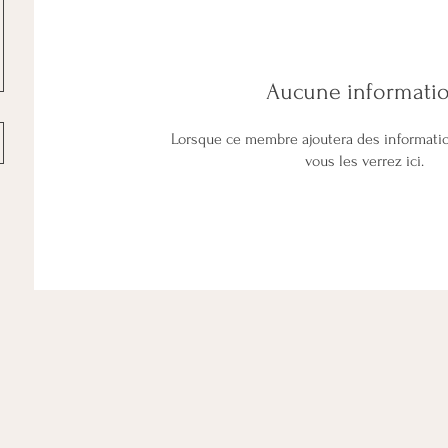
Aucune informati
Lorsque ce membre ajoutera des informati
vous les verrez ici.