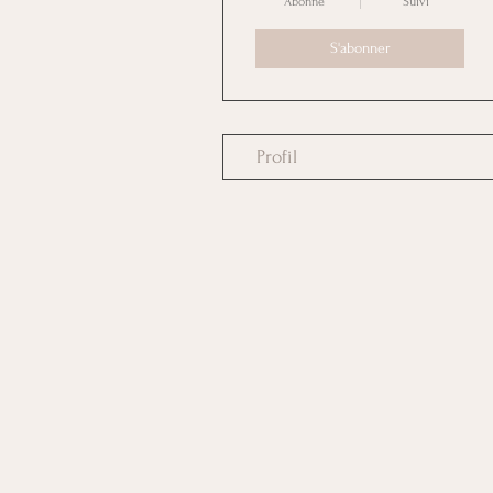
Abonné
Suivi
S'abonner
Profil