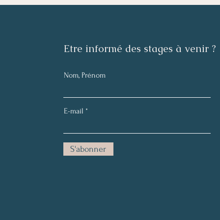
​Etre informé des stages à venir ?
Nom, Prénom
E-mail
S'abonner