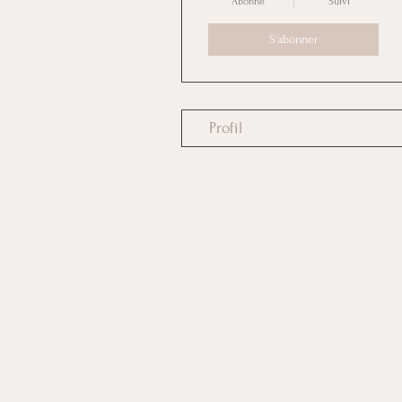
Abonné
Suivi
S'abonner
Profil