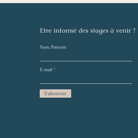
​Etre informé des stages à venir ?
Nom, Prénom
E-mail
S'abonner