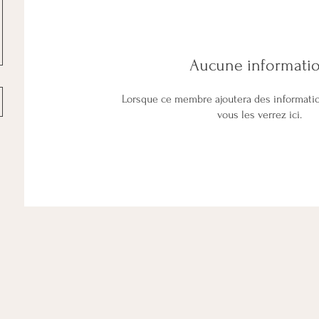
Aucune informati
Lorsque ce membre ajoutera des informati
vous les verrez ici.