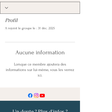
Profil
A rejoint le groupe le : 31 déc. 2025
Aucune information
Lorsque ce membre ajoutera des
informations sur lui-même, vous les verrez
ici.
Un doute ? Plus d'infos ?