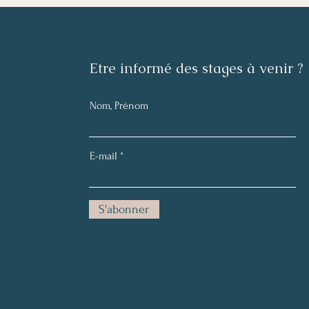
​Etre informé des stages à venir ?
Nom, Prénom
E-mail
S'abonner