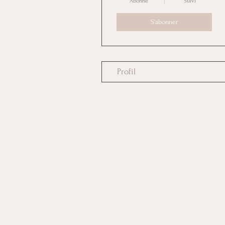
Abonné
Suivi
S'abonner
Profil