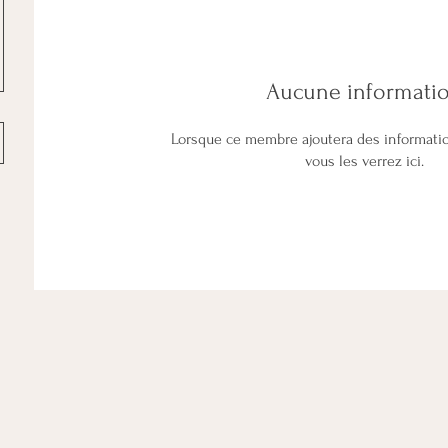
Aucune informati
Lorsque ce membre ajoutera des informati
vous les verrez ici.