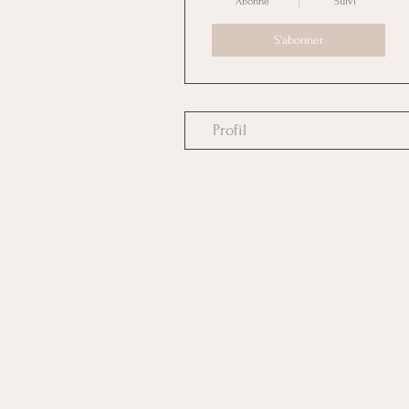
Abonné
Suivi
S'abonner
Profil