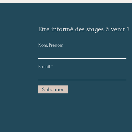
​Etre informé des stages à venir ?
Nom, Prénom
E-mail
S'abonner