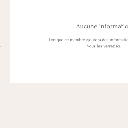
Aucune informati
Lorsque ce membre ajoutera des informati
vous les verrez ici.