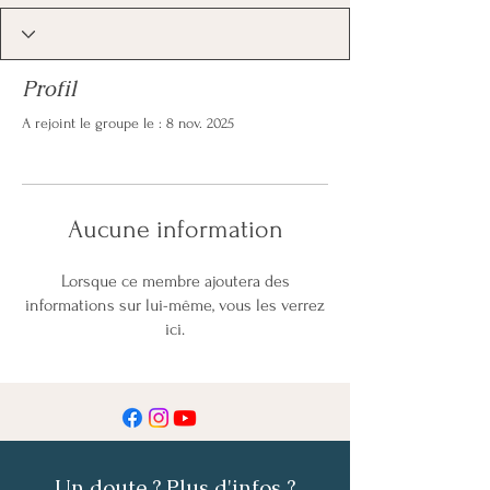
Profil
A rejoint le groupe le : 8 nov. 2025
Aucune information
Lorsque ce membre ajoutera des
informations sur lui-même, vous les verrez
ici.
Un doute ? Plus d'infos ?