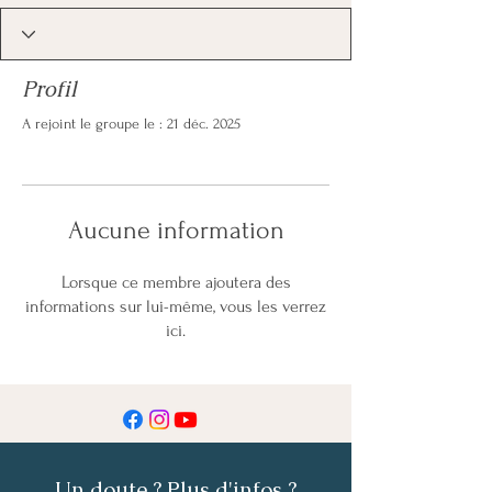
Profil
A rejoint le groupe le : 21 déc. 2025
Aucune information
Lorsque ce membre ajoutera des
informations sur lui-même, vous les verrez
ici.
Un doute ? Plus d'infos ?