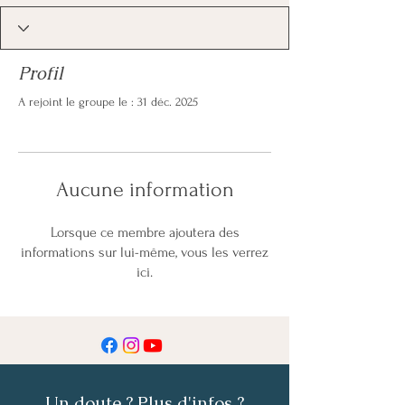
Profil
A rejoint le groupe le : 31 déc. 2025
Aucune information
Lorsque ce membre ajoutera des
informations sur lui-même, vous les verrez
ici.
Un doute ? Plus d'infos ?