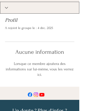
Profil
A rejoint le groupe le : 4 déc. 2025
Aucune information
Lorsque ce membre ajoutera des
informations sur lui-même, vous les verrez
ici.
Un doute ? Plus d'infos ?