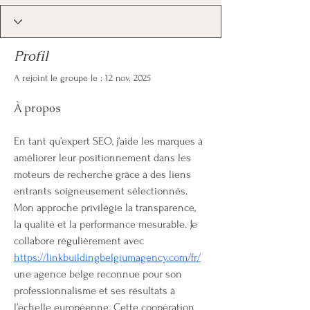
Profil
A rejoint le groupe le : 12 nov. 2025
À propos
En tant qu’expert SEO, j’aide les marques à 
améliorer leur positionnement dans les 
moteurs de recherche grâce à des liens 
entrants soigneusement sélectionnés. 
Mon approche privilégie la transparence, 
la qualité et la performance mesurable. Je 
collabore régulièrement avec 
https://linkbuildingbelgiumagency.com/fr/
une agence belge reconnue pour son 
professionnalisme et ses résultats à 
l’échelle européenne. Cette coopération 